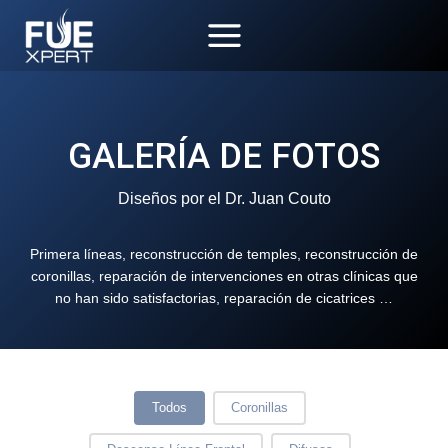
Saltar
al
contenido
GALERÍA DE FOTOS
Diseños por el Dr. Juan Couto
Primera líneas, reconstrucción de temples, reconstrucción de
coronillas, reparación de intervenciones en otras clínicas que
no han sido satisfactorias, reparación de cicatrices …
Buttons SP
Todos
Coronillas