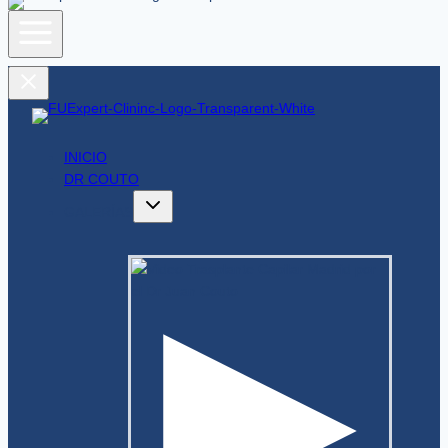
INICIO
DR COUTO
GALERÍAS