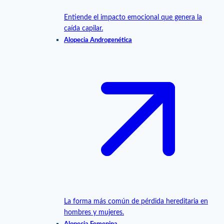
Entiende el impacto emocional que genera la
caída capilar.
Alopecia Androgenética
La forma más común de pérdida hereditaria en
hombres y mujeres.