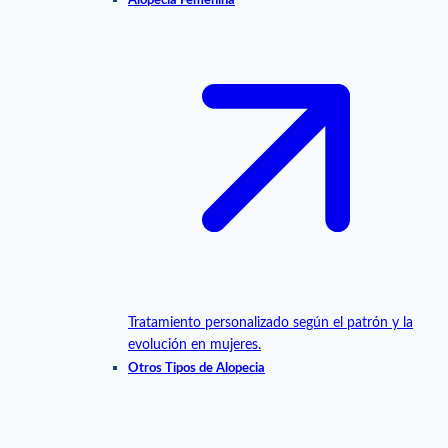
Alopecia Femenina
Tratamiento personalizado según el patrón y la
evolución en mujeres.
Otros Tipos de Alopecia