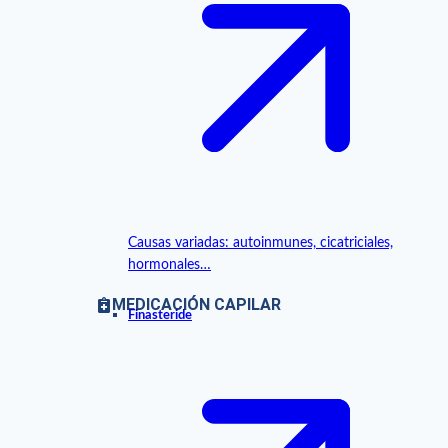
Causas variadas: autoinmunes, cicatriciales,
hormonales…
MEDICACIÓN CAPILAR
Finasteride