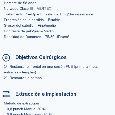
Hombre de 58 años
Norwood Clase III – VERTEX
Tratamiento Pre-Op – Finasteride 1 mg/día varios años
Progresión de la pérdida – Estable
Grosor del cabello – Fino/medio
Contraste de pelo/piel – Medio
Densidad de Donantes – 75/80 UFs/cm²
Objetivos Quirúrgicos
1º- Restaurar el frontal en una sesión FUE (primera línea,
entradas y temples)
2º- Restaurar la corona
Extracción e Implantación
Método de extracción
– 0,8 punch Manual 20 %
– 0,8 punch Motorizado 80 %