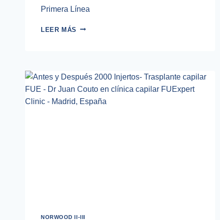
Primera Línea
TRASPLANTE
LEER MÁS
CAPILAR
FUE
800
INJERTOS
NORWOOD II-III