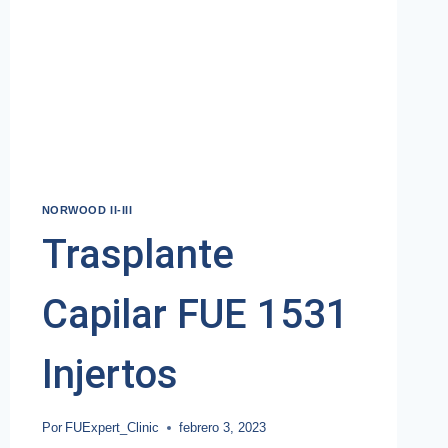
NORWOOD II-III
Trasplante
Capilar FUE 1531
Injertos
Por
FUExpert_Clinic
febrero 3, 2023