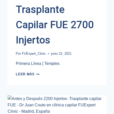
Trasplante
Capilar FUE 2700
Injertos
Por
FUExpert_Clinic
junio 22, 2021
Primera Línea | Temples
TRASPLANTE
LEER MÁS
CAPILAR
FUE
2700
INJERTOS