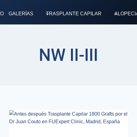
TO
GALERÍAS
TRASPLANTE CAPILAR
ALOPECI
NW II-III