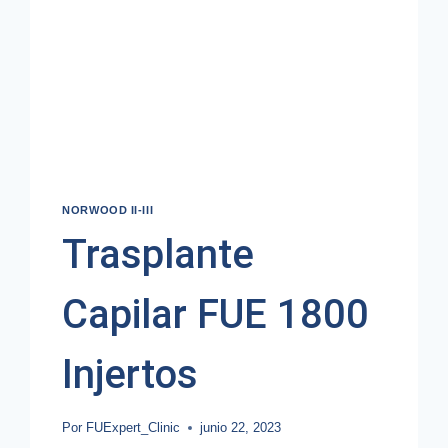
NORWOOD II-III
Trasplante
Capilar FUE 1800
Injertos
Por
FUExpert_Clinic
junio 22, 2023