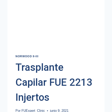
NORWOOD II-III
Trasplante
Capilar FUE 2213
Injertos
Por
FUExpert_Clinic
junio 9, 2021