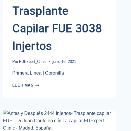
Trasplante
Capilar FUE 3038
Injertos
Por
FUExpert_Clinic
junio 16, 2021
Primera Línea | Coronilla
TRASPLANTE
LEER MÁS
CAPILAR
FUE
3038
INJERTOS