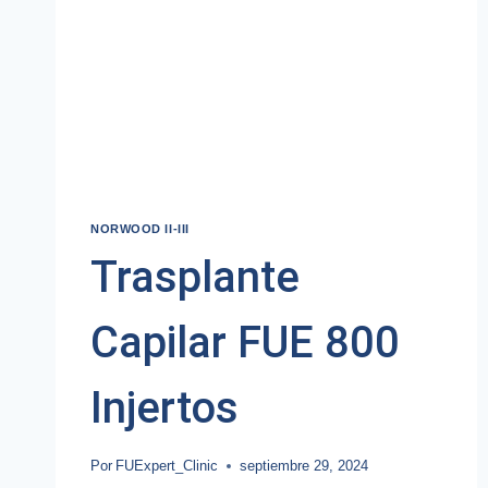
NORWOOD II-III
Trasplante
Capilar FUE 800
Injertos
Por
FUExpert_Clinic
septiembre 29, 2024