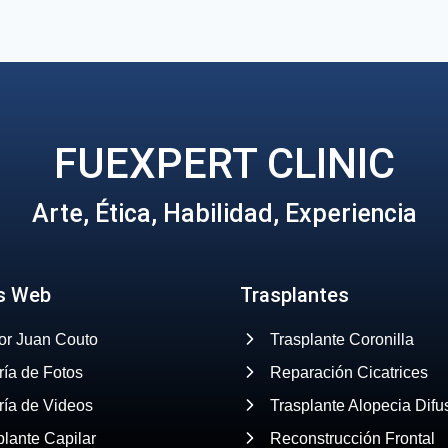
FUEXPERT CLINIC
Arte, Ética, Habilidad, Experiencia
s Web
Trasplantes
or Juan Couto
Trasplante Coronilla
ría de Fotos
Reparación Cicatrices
ría de Videos
Trasplante Alopecia Difu
plante Capilar
Reconstrucción Frontal