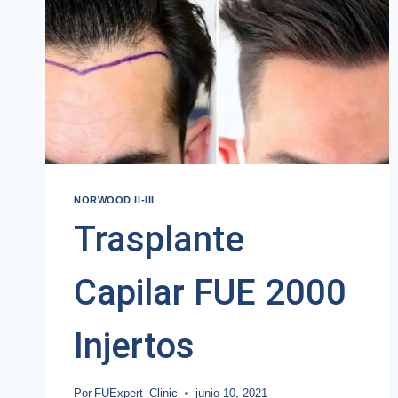
NORWOOD II-III
Trasplante
Capilar FUE 2000
Injertos
Por
FUExpert_Clinic
junio 10, 2021