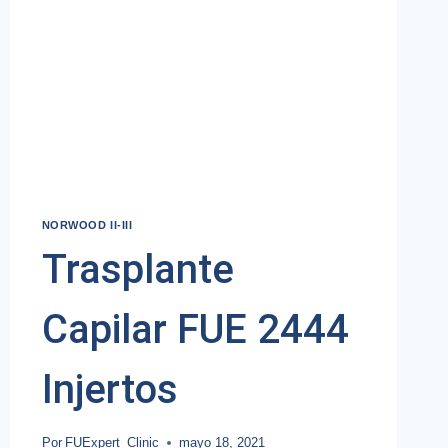
NORWOOD II-III
Trasplante
Capilar FUE 2444
Injertos
Por
FUExpert_Clinic
mayo 18, 2021