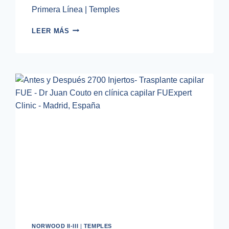
Primera Línea | Temples
TRASPLANTE
LEER MÁS
CAPILAR
FUE
1800
INJERTOS
NORWOOD II-III
|
TEMPLES