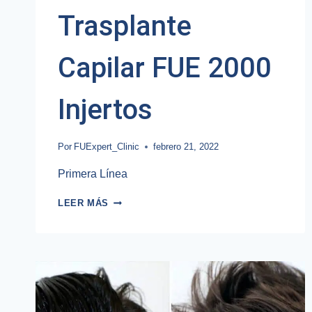
Trasplante
Capilar FUE 2000
Injertos
Por
FUExpert_Clinic
febrero 21, 2022
Primera Línea
TRASPLANTE
LEER MÁS
CAPILAR
FUE
2000
INJERTOS