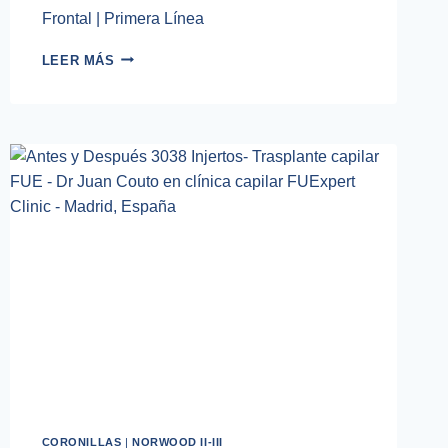
Frontal | Primera Línea
TRASPLANTE
LEER MÁS
CAPILAR
FUE
1531
INJERTOS
CORONILLAS
|
NORWOOD II-III