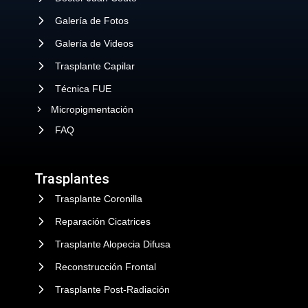
Galería de Fotos
Galería de Videos
Trasplante Capilar
Técnica FUE
Micropigmentación
FAQ
Trasplantes
Trasplante Coronilla
Reparación Cicatrices
Trasplante Alopecia Difusa
Reconstrucción Frontal
Trasplante Post-Radiación