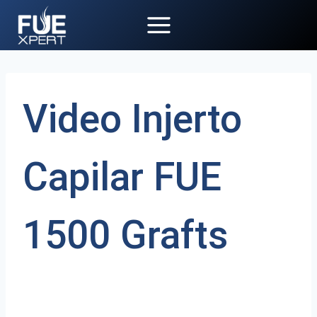
Saltar
al
contenido
Video Injerto
Capilar FUE
1500 Grafts