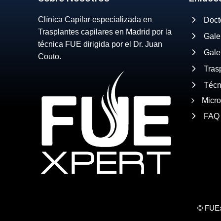
Clínica Capilar especializada en
Doct
Trasplantes capilares en Madrid por la
Gale
técnica FUE dirigida por el Dr. Juan
Gale
Couto.
Tras
Técn
Micr
FAQ
© FUEx