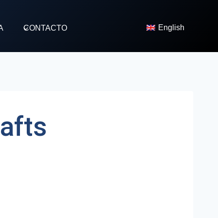
English
A
CONTACTO
afts