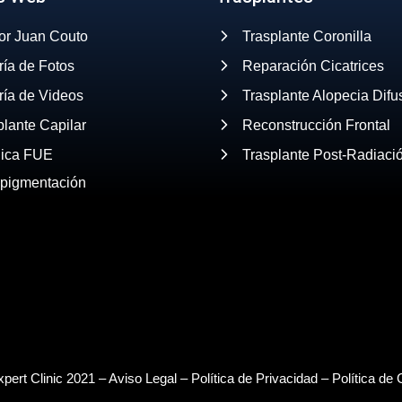
or Juan Couto
Trasplante Coronilla
ría de Fotos
Reparación Cicatrices
ría de Videos
Trasplante Alopecia Difu
plante Capilar
Reconstrucción Frontal
ica FUE
Trasplante Post-Radiaci
opigmentación
pert Clinic 2021 –
Aviso Legal
–
Política de Privacidad
–
Política de