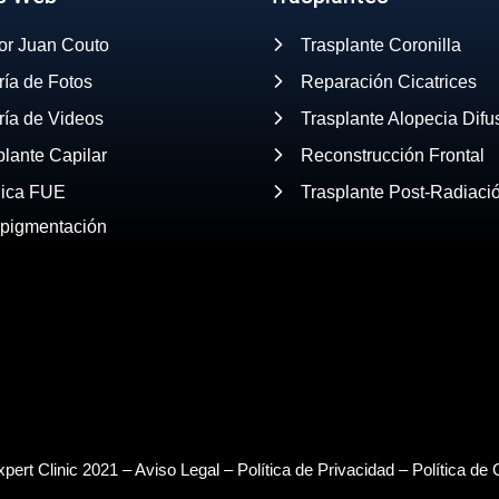
or Juan Couto
Trasplante Coronilla
ría de Fotos
Reparación Cicatrices
ría de Videos
Trasplante Alopecia Difu
plante Capilar
Reconstrucción Frontal
ica FUE
Trasplante Post-Radiaci
opigmentación
pert Clinic 2021 –
Aviso Legal
–
Política de Privacidad
–
Política de