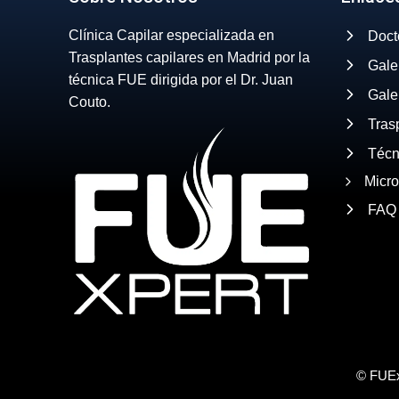
Clínica Capilar especializada en
Doct
Trasplantes capilares en Madrid por la
Gale
técnica FUE dirigida por el Dr. Juan
Gale
Couto.
Tras
Técn
Micr
FAQ
© FUEx