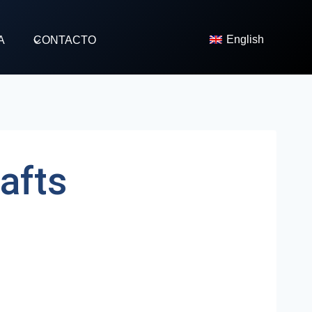
English
A
CONTACTO
afts