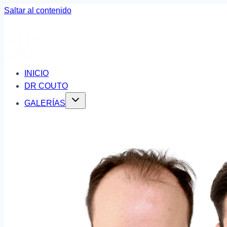
Saltar al contenido
INICIO
DR COUTO
GALERÍAS