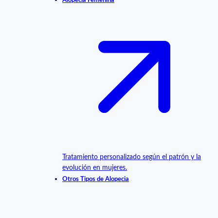
Alopecia Femenina
Tratamiento personalizado según el patrón y la
evolución en mujeres.
Otros Tipos de Alopecia