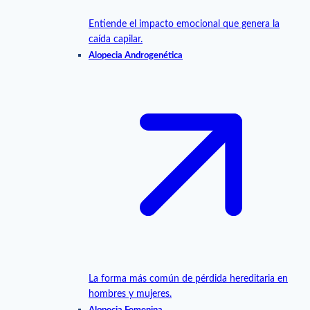
Entiende el impacto emocional que genera la
caída capilar.
Alopecia Androgenética
La forma más común de pérdida hereditaria en
hombres y mujeres.