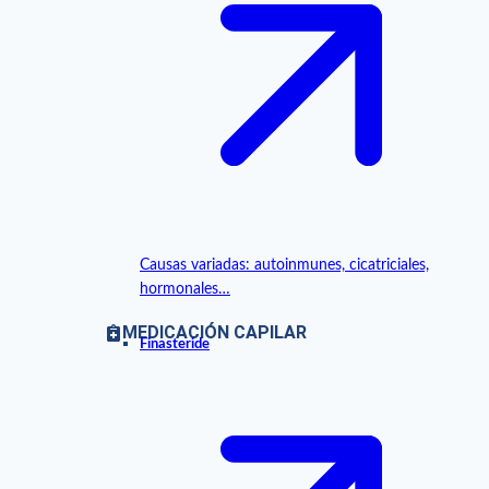
Causas variadas: autoinmunes, cicatriciales,
hormonales…
MEDICACIÓN CAPILAR
Finasteride