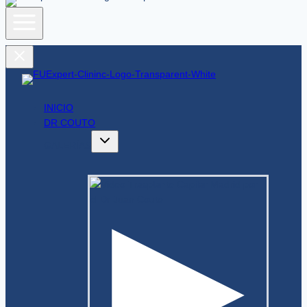
INICIO
DR COUTO
GALERÍAS