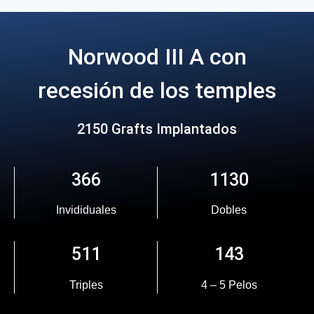
Norwood III A con
recesión de los temples
2150 Grafts Implantados
366
1130
Invididuales
Dobles
511
143
Triples
4 – 5 Pelos