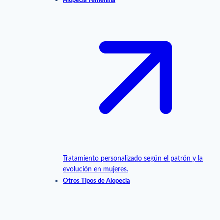
Alopecia Femenina
Tratamiento personalizado según el patrón y la
evolución en mujeres.
Otros Tipos de Alopecia