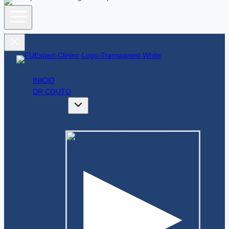
INICIO
DR COUTO
GALERÍAS