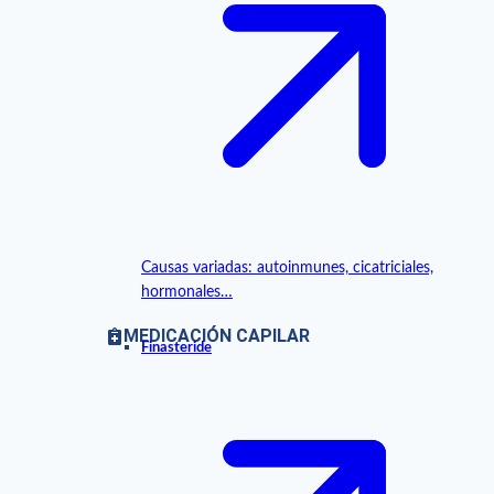
Causas variadas: autoinmunes, cicatriciales,
hormonales…
MEDICACIÓN CAPILAR
Finasteride