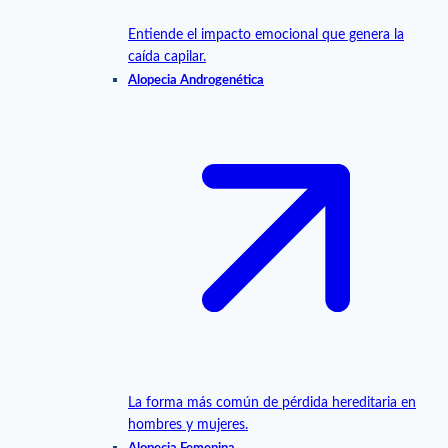
Entiende el impacto emocional que genera la
caída capilar.
Alopecia Androgenética
La forma más común de pérdida hereditaria en
hombres y mujeres.