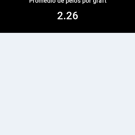
Promedio de pelos por graft
2.26