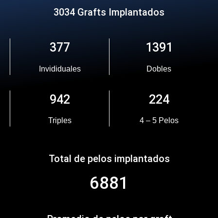
3034 Grafts Implantados
377
1391
Invididuales
Dobles
942
224
Triples
4 – 5 Pelos
Total de pelos implantados
6881