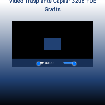
Video Trasplante Capilar 3208 FUE
Grafts