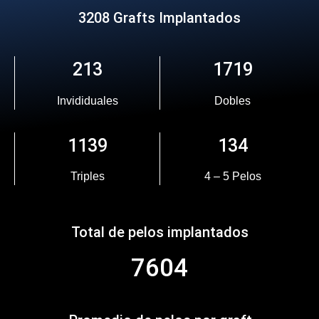
3208 Grafts Implantados
213
1719
Invididuales
Dobles
1139
134
Triples
4 – 5 Pelos
Total de pelos implantados
7604