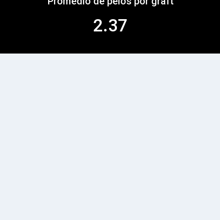
Promedio de pelos por graft
2.37