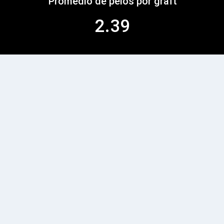
Promedio de pelos por graft
2.39