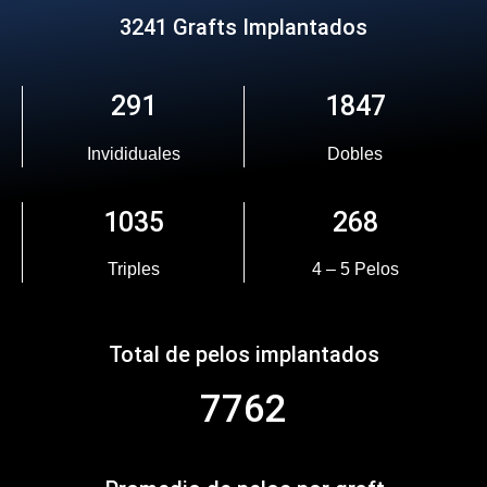
3241 Grafts Implantados
291
1847
Invididuales
Dobles
1035
268
Triples
4 – 5 Pelos
Total de pelos implantados
7762