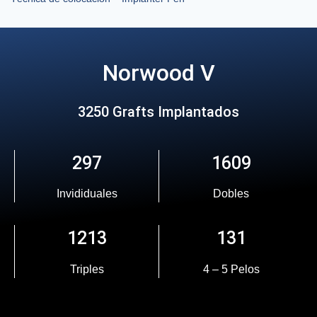
Norwood V
3250 Grafts Implantados
297
1609
Invididuales
Dobles
1213
131
Triples
4 – 5 Pelos