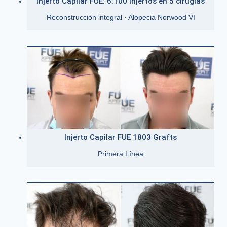
Injerto Capilar FUE: 6.100 injertos en 5 cirugías
Reconstrucción integral · Alopecia Norwood VI
Injerto Capilar FUE 1803 Grafts
Primera Línea