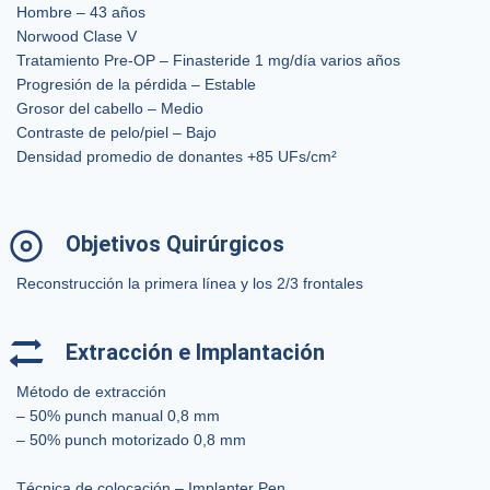
Hombre – 43 años
Norwood Clase V
Tratamiento Pre-OP – Finasteride 1 mg/día varios años
Progresión de la pérdida – Estable
Grosor del cabello – Medio
Contraste de pelo/piel – Bajo
Densidad promedio de donantes +85 UFs/cm²
Objetivos Quirúrgicos
Reconstrucción la primera línea y los 2/3 frontales
Extracción e Implantación
Método de extracción
– 50% punch manual 0,8 mm
– 50% punch motorizado 0,8 mm
Técnica de colocación – Implanter Pen